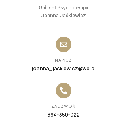
Gabinet Psychoterapii
Joanna Jaśkiewicz
NAPISZ
joanna_jaskiewicz@wp.pl
ZADZWOŃ
694-350-022