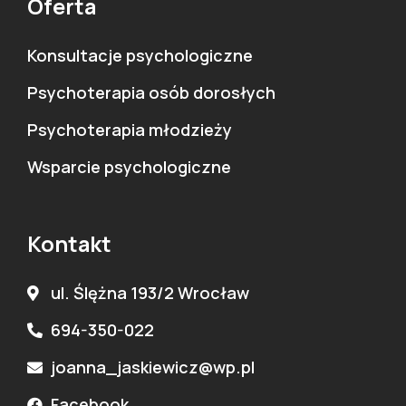
Oferta
Konsultacje psychologiczne
Psychoterapia osób dorosłych
Psychoterapia młodzieży
Wsparcie psychologiczne
Kontakt
ul. Ślężna 193/2 Wrocław
694-350-022
joanna_jaskiewicz@wp.pl
Facebook