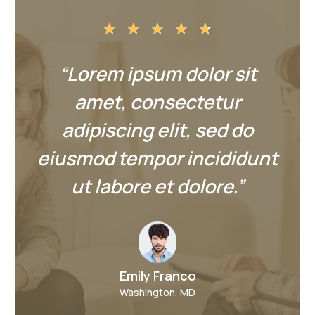
★
★
★
★
★
“Lorem ipsum dolor sit
amet, consectetur
adipiscing elit, sed do
eiusmod tempor incididunt
ut labore et dolore.”
Emily Franco
Washington, MD