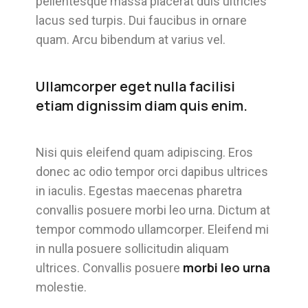
pellentesque massa placerat duis ultricies
lacus sed turpis. Dui faucibus in ornare
quam. Arcu bibendum at varius vel.
Ullamcorper eget nulla facilisi
etiam dignissim diam quis enim.
Nisi quis eleifend quam adipiscing. Eros
donec ac odio tempor orci dapibus ultrices
in iaculis. Egestas maecenas pharetra
convallis posuere morbi leo urna. Dictum at
tempor commodo ullamcorper. Eleifend mi
in nulla posuere sollicitudin aliquam
morbi leo urna
ultrices. Convallis posuere
molestie.