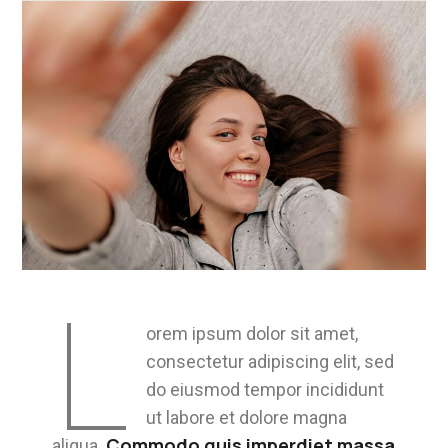
L
orem ipsum dolor sit amet,
consectetur adipiscing elit, sed
do eiusmod tempor incididunt
ut labore et dolore magna
Commodo quis imperdiet massa
aliqua.