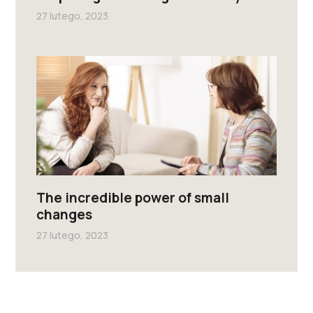
27 lutego, 2023
The incredible power of small
changes
27 lutego, 2023