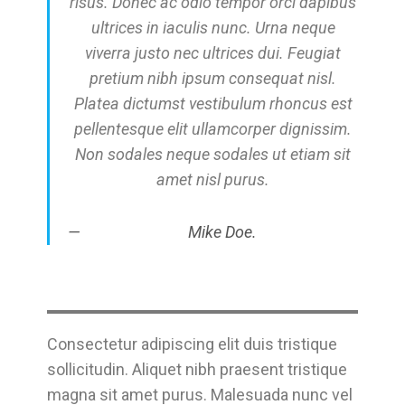
risus. Donec ac odio tempor orci dapibus
ultrices in iaculis nunc. Urna neque
viverra justo nec ultrices dui. Feugiat
pretium nibh ipsum consequat nisl.
Platea dictumst vestibulum rhoncus est
pellentesque elit ullamcorper dignissim.
Non sodales neque sodales ut etiam sit
amet nisl purus.
Mike Doe.
Consectetur adipiscing elit duis tristique
sollicitudin. Aliquet nibh praesent tristique
magna sit amet purus. Malesuada nunc vel