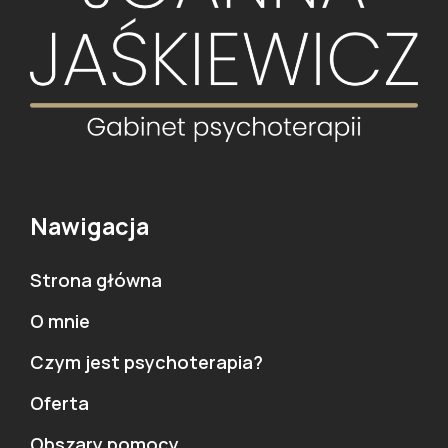
Nawigacja
Strona główna
O mnie
Czym jest psychoterapia?
Oferta
Obszary pomocy