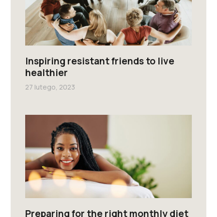
Inspiring resistant friends to live
healthier
27 lutego, 2023
Preparing for the right monthly diet