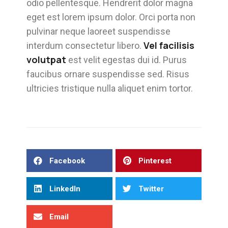
odio pellentesque. Hendrerit dolor magna
eget est lorem ipsum dolor. Orci porta non
pulvinar neque laoreet suspendisse
Vel facilisis
interdum consectetur libero.
volutpat
est velit egestas dui id. Purus
faucibus ornare suspendisse sed. Risus
ultricies tristique nulla aliquet enim tortor.
Facebook
Pinterest
LinkedIn
Twitter
Email