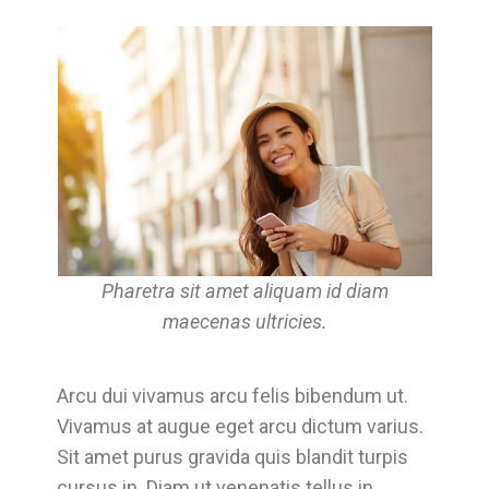
Pharetra sit amet aliquam id diam
maecenas ultricies.
Arcu dui vivamus arcu felis bibendum ut.
Vivamus at augue eget arcu dictum varius.
Sit amet purus gravida quis blandit turpis
cursus in. Diam ut venenatis tellus in.