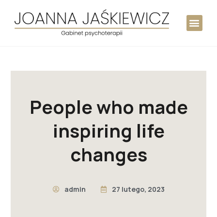
People who made
inspiring life
changes
admin
27 lutego, 2023